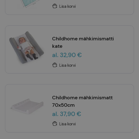
Lisa korvi
Childhome mähkimismatti
kate
al. 32,90 €
Lisa korvi
Childhome mähkimismatt
70x50cm
al. 37,90 €
Lisa korvi