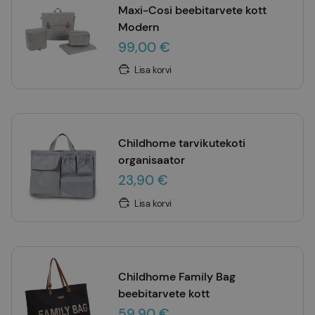
Maxi-Cosi beebitarvete kott
Modern
99,00 €
Lisa korvi
Childhome tarvikutekoti
organisaator
23,90 €
Lisa korvi
Childhome Family Bag
beebitarvete kott
59,90 €