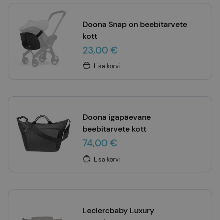
Doona Snap on beebitarvete
kott
23,00 €
Lisa korvi
Doona igapäevane
beebitarvete kott
74,00 €
Lisa korvi
Leclercbaby Luxury