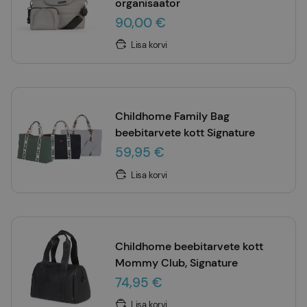
organisaator
90,00 €
Lisa korvi
Childhome Family Bag
beebitarvete kott Signature
59,95 €
Lisa korvi
Childhome beebitarvete kott
Mommy Club, Signature
74,95 €
Lisa korvi