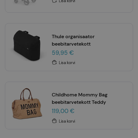
Lisa korvi
Thule organisaator
beebitarvetekott
59,95 €
Lisa korvi
Childhome Mommy Bag
beebitarvetekott Teddy
119,00 €
Lisa korvi