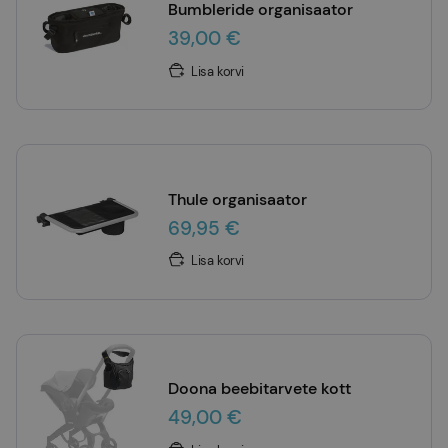
Bumbleride organisaator
39,00 €
Lisa korvi
Thule organisaator
69,95 €
Lisa korvi
Doona beebitarvete kott
49,00 €