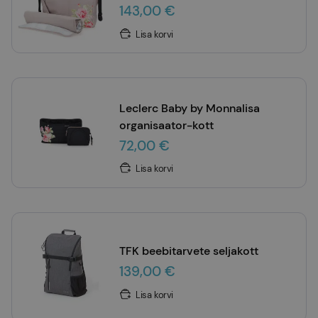
143,00 €
Lisa korvi
Leclerc Baby by Monnalisa
organisaator-kott
72,00 €
Lisa korvi
TFK beebitarvete seljakott
139,00 €
Lisa korvi