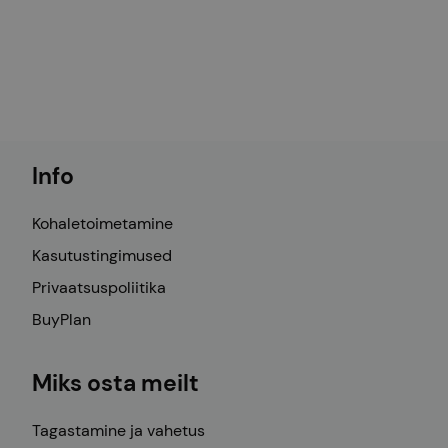
Info
Kohaletoimetamine
Kasutustingimused
Privaatsuspoliitika
BuyPlan
Miks osta meilt
Tagastamine ja vahetus