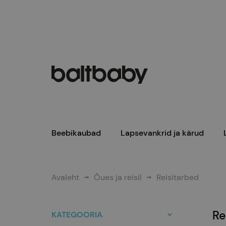
Beebikaubad
Lapsevankrid ja kärud
Avaleht
Õues ja reisil
Reisitarbed
Re
KATEGOORIA