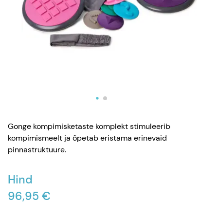
Gonge kompimisketaste komplekt stimuleerib
kompimismeelt ja õpetab eristama erinevaid
pinnastruktuure.
Hind
96,95 €