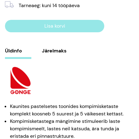
Tarneaeg
:
kuni 14
tööpäeva
Lisa korvi
Üldinfo
Järelmaks
Kaunites pastelsetes toonides kompimisketaste
komplekt koosneb 5 suurest ja 5 väikesest kettast.
Kompimisketastega mängimine stimuleerib laste
kompimismeelt, lastes neil katsuda, ära tunda ja
eristada eri pinnastruktuure.