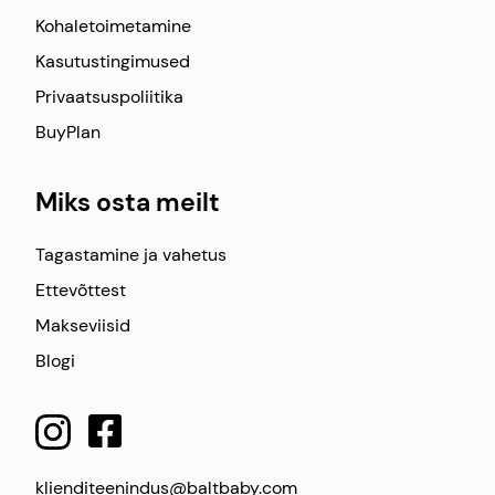
Kohaletoimetamine
Kasutustingimused
Privaatsuspoliitika
BuyPlan
Miks osta meilt
Tagastamine ja vahetus
Ettevõttest
Makseviisid
Blogi
klienditeenindus@baltbaby.com