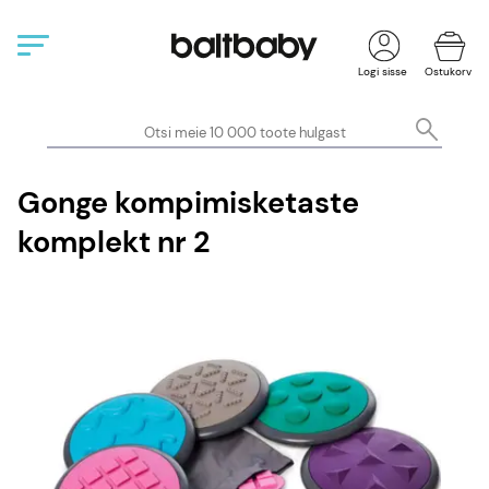
Logi sisse
Ostukorv
Gonge kompimisketaste
komplekt nr 2