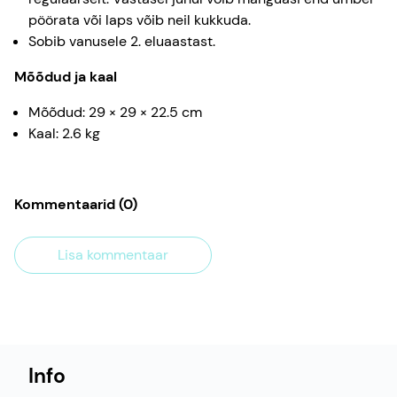
pöörata või laps võib neil kukkuda.
Sobib vanusele 2. eluaastast.
Mõõdud ja kaal
Mõõdud: 29 × 29 × 22.5 cm
Kaal: 2.6 kg
Kommentaarid
(
0
)
Lisa kommentaar
Info